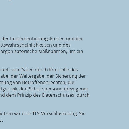
k, der Implementierungskosten und der
ittswahrscheinlichkeiten und des
d organisatorische Maßnahmen, um ein
rkeit von Daten durch Kontrolle des
gabe, der Weitergabe, der Sicherung der
hmung von Betroffenenrechten, die
htigen wir den Schutz personenbezogener
end dem Prinzip des Datenschutzes, durch
utzen wir eine TLS-Verschlüsselung. Sie
s.