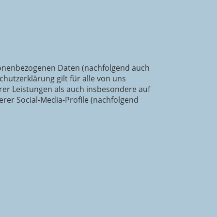
rsonenbezogenen Daten (nachfolgend auch
utzerklärung gilt für alle von uns
r Leistungen als auch insbesondere auf
erer Social-Media-Profile (nachfolgend