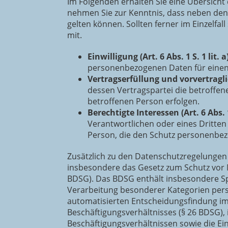
Im Folgenden erhalten Sie eine Übersicht
nehmen Sie zur Kenntnis, dass neben de
gelten können. Sollten ferner im Einzelfal
mit.
Einwilligung (Art. 6 Abs. 1 S. 1 lit.
personenbezogenen Daten für einen
Vertragserfüllung und vorvertraglic
dessen Vertragspartei die betroffen
betroffenen Person erfolgen.
Berechtigte Interessen (Art. 6 Abs. 1
Verantwortlichen oder eines Dritten
Person, die den Schutz personenbez
Zusätzlich zu den Datenschutzregelungen
insbesondere das Gesetz zum Schutz vor
BDSG). Das BDSG enthält insbesondere Sp
Verarbeitung besonderer Kategorien per
automatisierten Entscheidungsfindung im E
Beschäftigungsverhältnisses (§ 26 BDSG)
Beschäftigungsverhältnissen sowie die Ei