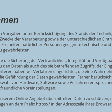
hmen
en Vorgaben unter Berücksichtigung des Stands der Techni
wecke der Verarbeitung sowie der unterschiedlichen Eintr
Freiheiten natürlicher Personen geeignete technische un
u gewährleisten.
ie Sicherung der Vertraulichkeit, Integrität und Verfügba
 den Daten als auch des sie betreffenden Zugriffs, der Ein
eiteren haben wir Verfahren eingerichtet, die eine Wahrne
ie Gefährdung der Daten gewährleisten. Ferner berücksic
Auswahl von Hardware, Software sowie Verfahren entsprech
freundliche Voreinstellungen.
 unserem Online-Angebot übermittelten Daten zu schützen, n
en an dem Präfix https:// in der Adresszeile Ihres Browser