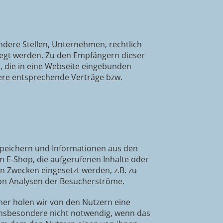
dere Stellen, Unternehmen, rechtlich
legt werden. Zu den Empfängern dieser
n, die in eine Webseite eingebunden
dere entsprechende Verträge bzw.
 speichern und Informationen aus den
m E-Shop, die aufgerufenen Inhalte oder
 Zwecken eingesetzt werden, z.B. zu
von Analysen der Besucherströme.
aher holen wir von den Nutzern eine
t insbesondere nicht notwendig, wenn das