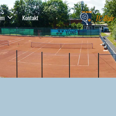
TC-Buir
eim
Kontakt