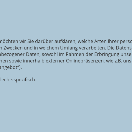
möchten wir Sie darüber aufklären, welche Arten Ihrer pe
en Zwecken und in welchem Umfang verarbeiten. Die Datensch
bezogener Daten, sowohl im Rahmen der Erbringung unsere
nen sowie innerhalb externer Onlinepräsenzen, wie z.B. uns
angebot“).
lechtsspezifisch.