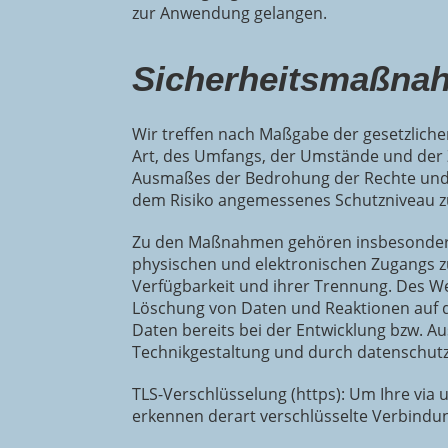
zur Anwendung gelangen.
Sicherheitsmaßna
Wir treffen nach Maßgabe der gesetzlich
Art, des Umfangs, der Umstände und der Z
Ausmaßes der Bedrohung der Rechte und 
dem Risiko angemessenes Schutzniveau z
Zu den Maßnahmen gehören insbesondere d
physischen und elektronischen Zugangs zu
Verfügbarkeit und ihrer Trennung. Des W
Löschung von Daten und Reaktionen auf d
Daten bereits bei der Entwicklung bzw. 
Technikgestaltung und durch datenschutz
TLS-Verschlüsselung (https): Um Ihre via
erkennen derart verschlüsselte Verbindung