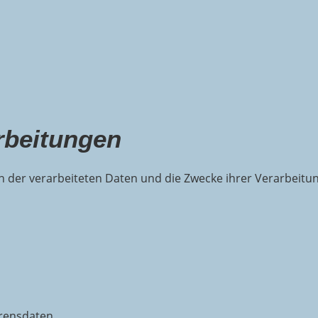
rbeitungen
en der verarbeiteten Daten und die Zwecke ihrer Verarbeit
rensdaten.