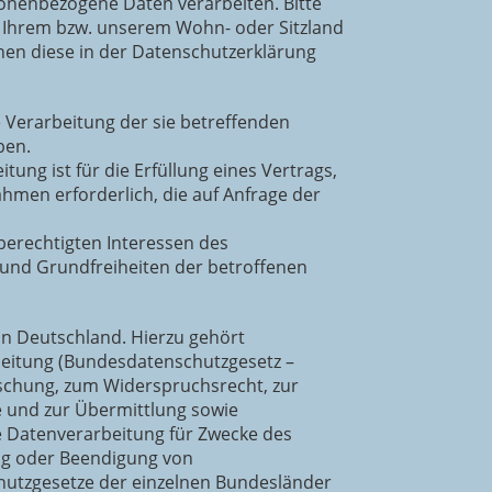
sonenbezogene Daten verarbeiten. Bitte
 Ihrem bzw. unserem Wohn- oder Sitzland
Ihnen diese in der Datenschutzerklärung
ie Verarbeitung der sie betreffenden
ben.
itung ist für die Erfüllung eines Vertrags,
hmen erforderlich, die auf Anfrage der
berechtigten Interessen des
e und Grundfreiheiten der betroffenen
n Deutschland. Hierzu gehört
eitung (Bundesdatenschutzgesetz –
schung, zum Widerspruchsrecht, zur
 und zur Übermittlung sowie
die Datenverarbeitung für Zwecke des
ung oder Beendigung von
chutzgesetze der einzelnen Bundesländer