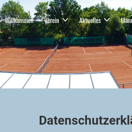
Willkommen
Verein
Aktuelles
Mann
Datenschutzerkl