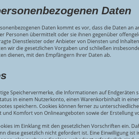
personenbezogenen Daten
sonenbezogenen Daten kommt es vor, dass die Daten an an
der Personen übermittelt oder sie ihnen gegenüber offenge
ragte Dienstleister oder Anbieter von Diensten und Inhalte
ten wir die gesetzlichen Vorgaben und schließen insbeson
ten dienen, mit den Empfängern Ihrer Daten ab.
es
nstige Speichervermerke, die Informationen auf Endgeräten
tatus in einem Nutzerkonto, einen Warenkorbinhalt in eine
tes speichern. Cookies können ferner zu unterschiedlichen
eit und Komfort von Onlineangeboten sowie der Erstellung 
okies im Einklang mit den gesetzlichen Vorschriften ein. D
n diese gesetzlich nicht gefordert ist. Eine Einwilligung is