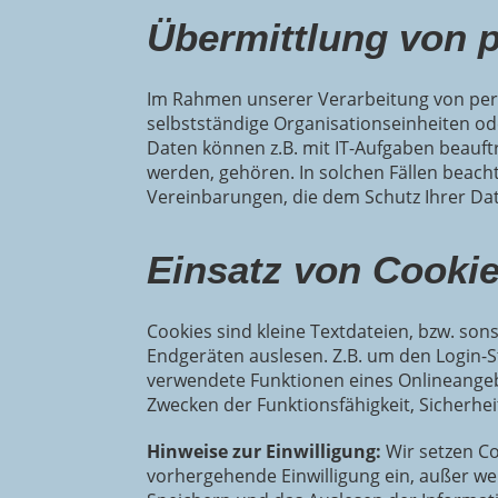
Übermittlung von 
Im Rahmen unserer Verarbeitung von per
selbstständige Organisationseinheiten o
Daten können z.B. mit IT-Aufgaben beauft
werden, gehören. In solchen Fällen beach
Vereinbarungen, die dem Schutz Ihrer Da
Einsatz von Cooki
Cookies sind kleine Textdateien, bzw. so
Endgeräten auslesen. Z.B. um den Login-S
verwendete Funktionen eines Onlineangebo
Zwecken der Funktionsfähigkeit, Sicherh
Hinweise zur Einwilligung:
Wir setzen Co
vorhergehende Einwilligung ein, außer wen