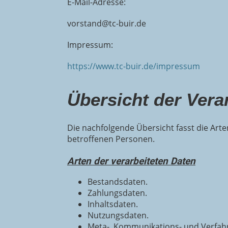
E-Mail-Adresse:
vorstand@tc-buir.de
Impressum:
https://www.tc-buir.de/impressum
Übersicht der Vera
Die nachfolgende Übersicht fasst die Art
betroffenen Personen.
Arten der verarbeiteten Daten
Bestandsdaten.
Zahlungsdaten.
Inhaltsdaten.
Nutzungsdaten.
Meta-, Kommunikations- und Verfah