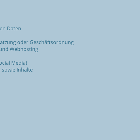
en Daten
atzung oder Geschäftsordnung
s und Webhosting
ocial Media)
 sowie Inhalte