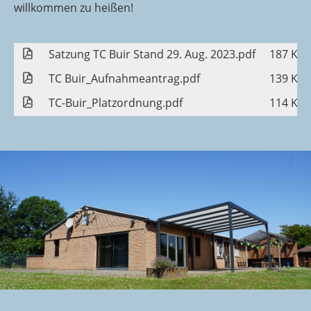
willkommen zu heißen!
Satzung TC Buir Stand 29. Aug. 2023.pdf
187 KB
TC Buir_Aufnahmeantrag.pdf
139 KB
TC-Buir_Platzordnung.pdf
114 KB