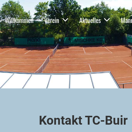
Willkommen
Verein
Aktuelles
Mann
Kontakt TC-Buir