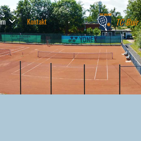
TC-Buir
eim
Kontakt