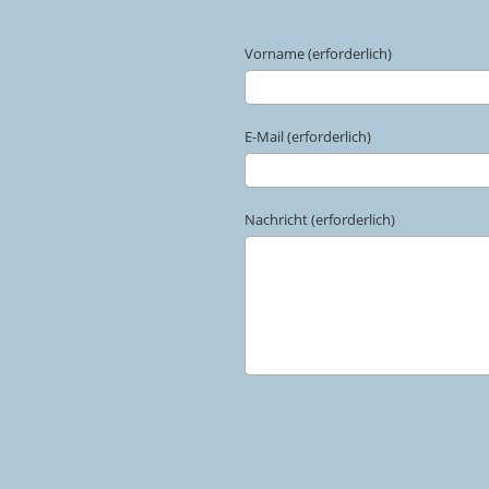
Vorname (erforderlich)
E-Mail (erforderlich)
Nachricht (erforderlich)